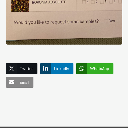
Twitter
LinkedIn
WhatsApp
Email