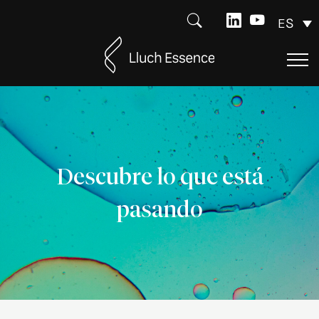
ES
Descubre lo que está
pasando