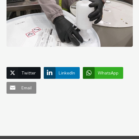
Twitter
LinkedIn
WhatsApp
Email