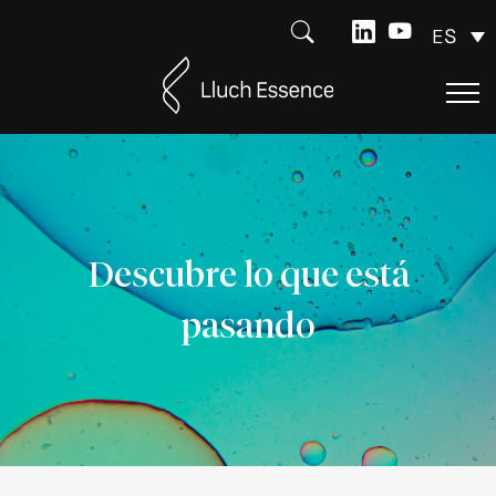
ES
Descubre lo que está
pasando